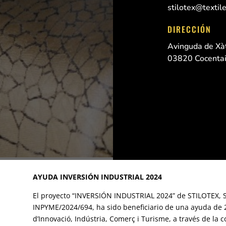
stilotex@textil
DIRECCIÓN
Avinguda de Xàt
03820 Cocentai
AYUDA INVERSIÓN INDUSTRIAL 2024
El proyecto “INVERSIÓN INDUSTRIAL 2024” de STILOTEX, 
INPYME/2024/694, ha sido beneficiario de una ayuda de 2
d’Innovació, Indústria, Comerç i Turisme, a través de la c