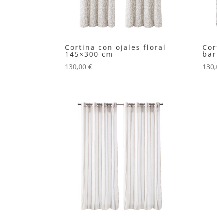
Cortina con ojales floral
Cor
145×300 cm
bar
130,00
€
130